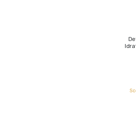
De
Idra
Sc