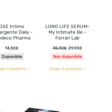
GSE Intimo
LONG LIFE SERUM-
ergente Daily -
My Intimate Be -
odeco Pharma
Ferrari Lab
14,50€
45,90€
29,90€
Disponibile
Non disponibile
pri il prodotto
Scopri il prodotto