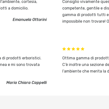
ll'ambiente, cortesia,
Consiglio vivamente quest
dotti a domicilio.
competente, gentile e disp
gamma di prodotti tutti ec
Emanuela Ottorini
impossibile non trovare! 
i prodotti erboristici.
Ottima gamma di prodotti 
linea e mi sono trovata
C’è inoltre una sezione de
l’ambiente che merita la 
Maria Chiara Cappelli