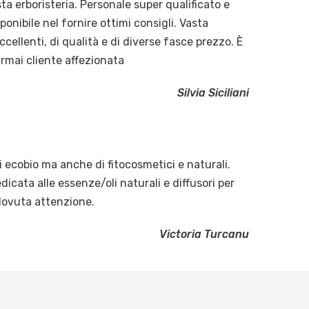
a erboristeria. Personale super qualificato e
onibile nel fornire ottimi consigli. Vasta
cellenti, di qualità e di diverse fasce prezzo. È
Ormai cliente affezionata
Silvia Siciliani
ecobio ma anche di fitocosmetici e naturali.
dicata alle essenze/oli naturali e diffusori per
dovuta attenzione.
Victoria Turcanu