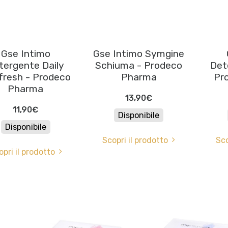
Gse Intimo
Gse Intimo Symgine
tergente Daily
Schiuma - Prodeco
Det
fresh - Prodeco
Pharma
Pr
Pharma
13,90€
11,90€
Disponibile
Disponibile
Scopri il prodotto
Sco
opri il prodotto