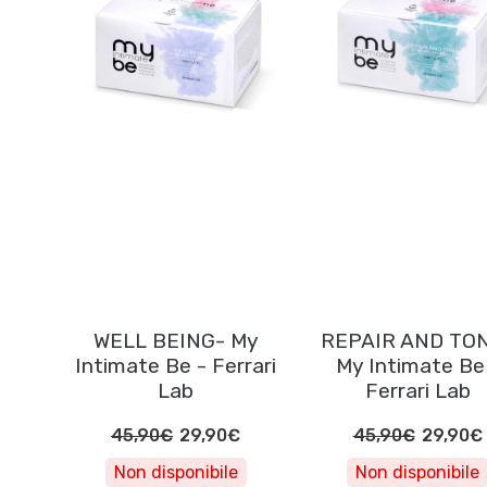
WELL BEING- My
REPAIR AND TO
Intimate Be - Ferrari
My Intimate Be
Lab
Ferrari Lab
45,90€
29,90€
45,90€
29,90€
Non disponibile
Non disponibile