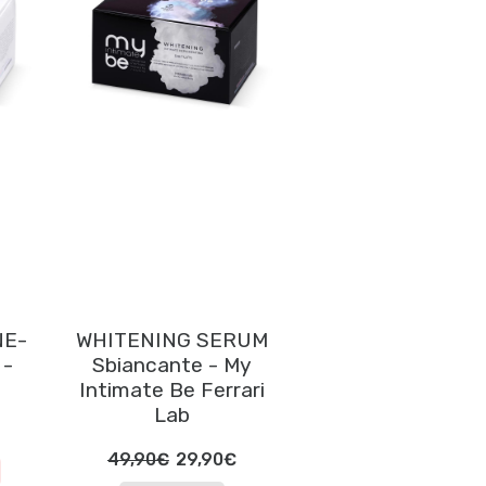
NE-
WHITENING SERUM
 -
Sbiancante - My
Intimate Be Ferrari
Lab
49,90€
29,90€