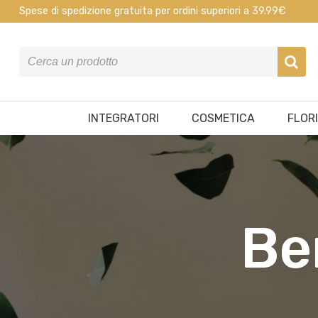
Spese di spedizione gratuita per ordini superiori a 39.99€
INTEGRATORI
COSMETICA
FLOR
Be