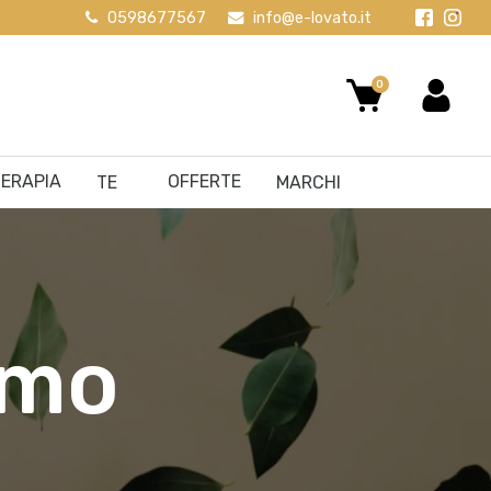
0598677567
info@e-lovato.it
0
ERAPIA
OFFERTE
TE
MARCHI
imo