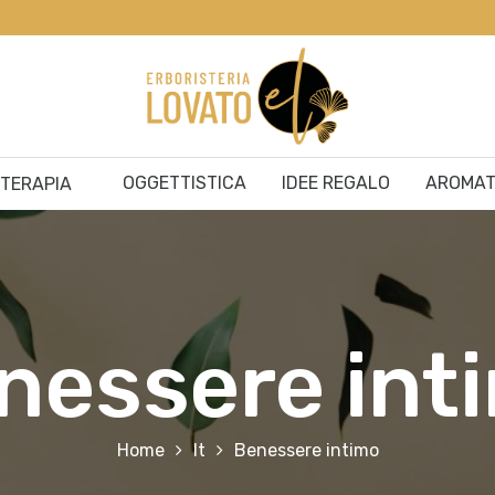
OGGETTISTICA
IDEE REGALO
AROMAT
ITERAPIA
nessere int
Home
It
Benessere intimo