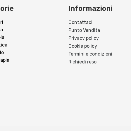
orie
Informazioni
ri
Contattaci
ca
Punto Vendita
pia
Privacy policy
tica
Cookie policy
lo
Termini e condizioni
apia
Richiedi reso