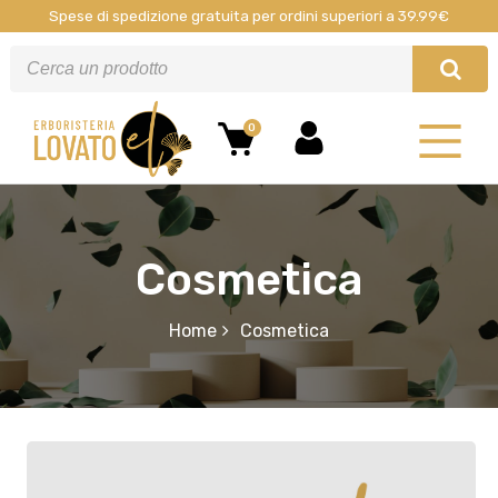
Spese di spedizione gratuita per ordini superiori a 39.99€
0
Cosmetica
Home
Cosmetica