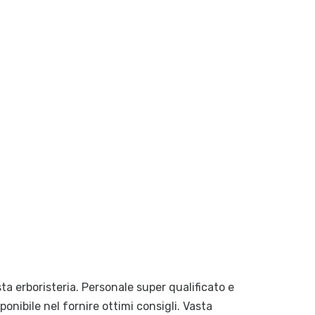
a erboristeria. Personale super qualificato e
onibile nel fornire ottimi consigli. Vasta