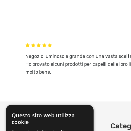
Negozio luminoso e grande con una vasta scelta d
Ho provato alcuni prodotti per capelli della loro 
molto bene.
Questo sito web utilizza
cookie
Erboristeria Lovato
Categ