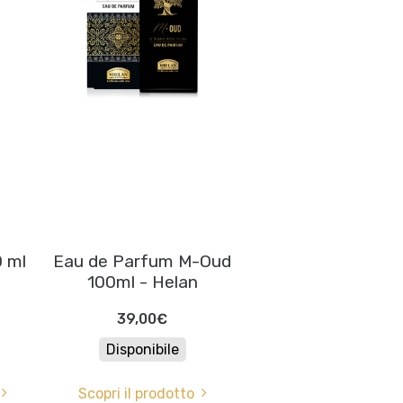
 ml
Eau de Parfum M-Oud
n
100ml - Helan
39,00€
Disponibile
Scopri il prodotto