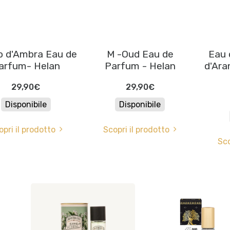
o d'Ambra Eau de
M -Oud Eau de
Eau 
arfum- Helan
Parfum - Helan
d'Ara
29,90€
29,90€
Disponibile
Disponibile
opri il prodotto
Scopri il prodotto
Sco