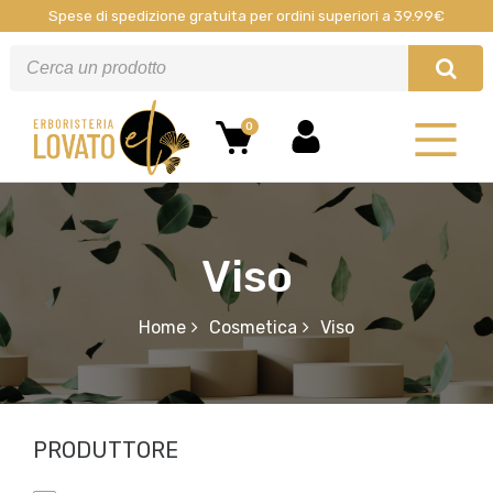
Spese di spedizione gratuita per ordini superiori a 39.99€
0
Viso
Home
Cosmetica
Viso
PRODUTTORE