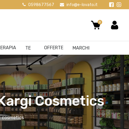
0598677567
info@e-lovato.it
0
ERAPIA
OFFERTE
TE
MARCHI
 Kargi Cosmetics
i cosmetics