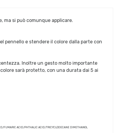
le, ma si può comunque applicare.
el pennello e stendere il colore dalla parte con
centezza. Inoltre un gesto molto importante
l colore sarà protetto, con una durata dai 5 ai
C ACID/FUMARIC ACID/PHTHALIC ACID/TRICYCLODECANE DIMETHANOL