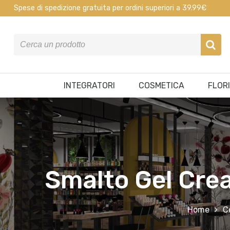
Spese di spedizione gratuita per ordini superiori a 39.99€
INTEGRATORI
COSMETICA
FLOR
Smalto Gel Crea
Home
C