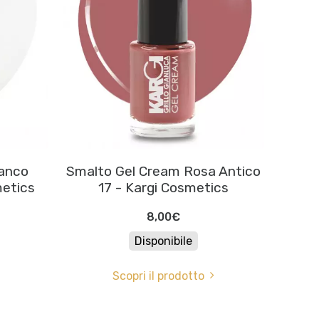
ianco
Smalto Gel Cream Rosa Antico
metics
17 - Kargi Cosmetics
8,00€
Disponibile
Scopri il prodotto