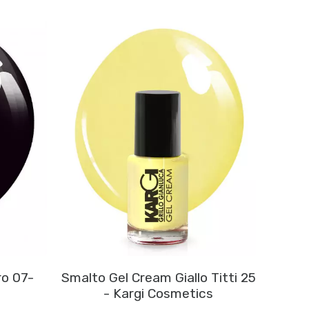
ro 07-
Smalto Gel Cream Giallo Titti 25
- Kargi Cosmetics