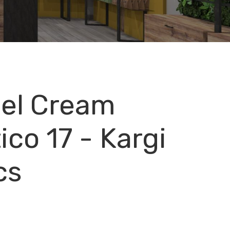
Gel Cream
ico 17 - Kargi
cs