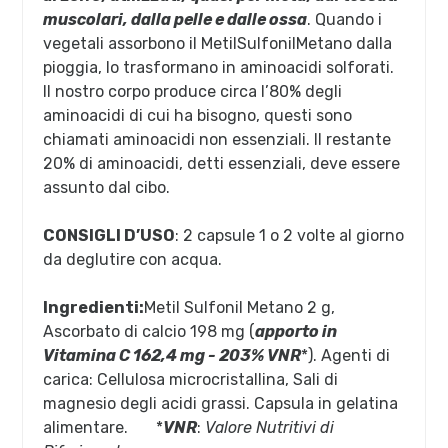
muscolari, dalla pelle e dalle ossa
. Quando i
vegetali assorbono il MetilSulfonilMetano dalla
pioggia, lo trasformano in aminoacidi solforati.
Il nostro corpo produce circa l’80% degli
aminoacidi di cui ha bisogno, questi sono
chiamati aminoacidi non essenziali. Il restante
20% di aminoacidi, detti essenziali, deve essere
assunto dal cibo.
CONSIGLI D’USO
: 2 capsule 1 o 2 volte al giorno
da deglutire con acqua.
Ingredienti:
Metil Sulfonil Metano 2 g,
Ascorbato di calcio 198 mg (
apporto in
Vitamina C 162,4 mg - 203% VNR
*). Agenti di
carica: Cellulosa microcristallina, Sali di
magnesio degli acidi grassi. Capsula in gelatina
alimentare. *
VNR
:
Valore Nutritivi di