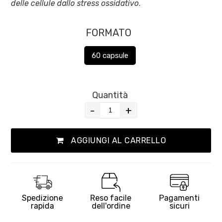
delle cellule dallo stress ossidativo
.
FORMATO
60 capsule
Quantità
-
+
AGGIUNGI AL CARRELLO
Spedizione
Reso facile
Pagamenti
rapida
dell'ordine
sicuri