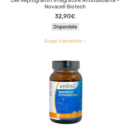
Cell Reprogramm Integratore Antiossidante -
Novacell Biotech
32,90€
Disponibile
Scopri il prodotto