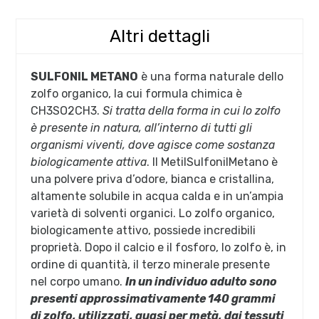
Altri dettagli
SULFONIL METANO
è una forma naturale dello
zolfo organico, la cui formula chimica è
CH3SO2CH3.
Si tratta della forma in cui lo zolfo
è presente in natura, all’interno di tutti gli
organismi viventi, dove agisce come sostanza
biologicamente attiva
. Il MetilSulfonilMetano è
una polvere priva d’odore, bianca e cristallina,
altamente solubile in acqua calda e in un’ampia
varietà di solventi organici. Lo zolfo organico,
biologicamente attivo, possiede incredibili
proprietà. Dopo il calcio e il fosforo, lo zolfo è, in
ordine di quantità, il terzo minerale presente
nel corpo umano.
In un individuo adulto sono
presenti approssimativamente 140 grammi
di zolfo, utilizzati, quasi per metà, dai tessuti