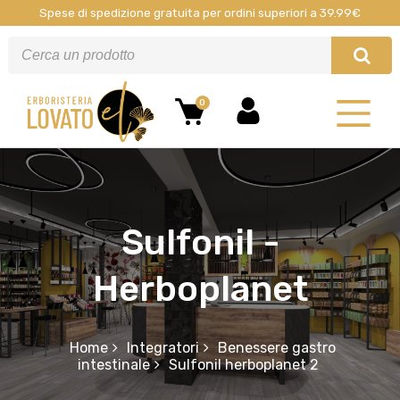
Spese di spedizione gratuita per ordini superiori a 39.99€
0
Sulfonil -
Herboplanet
Home
Integratori
Benessere gastro
intestinale
Sulfonil herboplanet 2