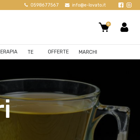
0598677567
info@e-lovato.it
0
ERAPIA
OFFERTE
TE
MARCHI
ri