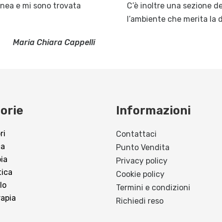
linea e mi sono trovata
C’è inoltre una sezione de
l’ambiente che merita la 
Maria Chiara Cappelli
orie
Informazioni
ri
Contattaci
ca
Punto Vendita
pia
Privacy policy
tica
Cookie policy
lo
Termini e condizioni
apia
Richiedi reso