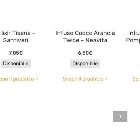
ilixir Tisana -
Infuso Cocco Arancia
Infu
Santiveri
Twice - Neavita
Pomp
7,05€
6,50€
Disponibile
Disponibile
opri il prodotto
Scopri il prodotto
Sco
1