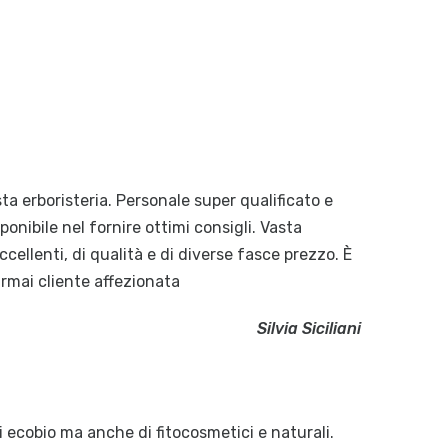
a erboristeria. Personale super qualificato e
onibile nel fornire ottimi consigli. Vasta
cellenti, di qualità e di diverse fasce prezzo. È
Ormai cliente affezionata
Silvia Siciliani
ecobio ma anche di fitocosmetici e naturali.