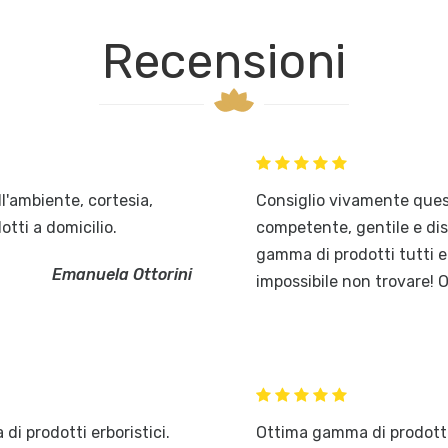
Recensioni
ll'ambiente, cortesia,
Consiglio vivamente quest
dotti a domicilio.
competente, gentile e disp
gamma di prodotti tutti ec
Emanuela Ottorini
impossibile non trovare! 
i prodotti erboristici.
Ottima gamma di prodotti 