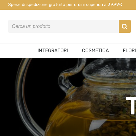
Spese di spedizione gratuita per ordini superiori a 39.99€
INTEGRATORI
COSMETICA
FLOR
T