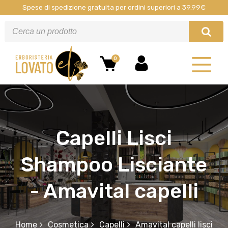
Spese di spedizione gratuita per ordini superiori a 39.99€
0
Capelli Lisci
Shampoo Lisciante
- Amavital capelli
Home
Cosmetica
Capelli
Amavital capelli lisci