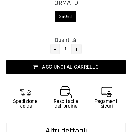
FORMATO
250ml
Quantità
-
+
AGGIUNGI AL CARRELLO
Spedizione
Reso facile
Pagamenti
rapida
dell'ordine
sicuri
Altri dettagli