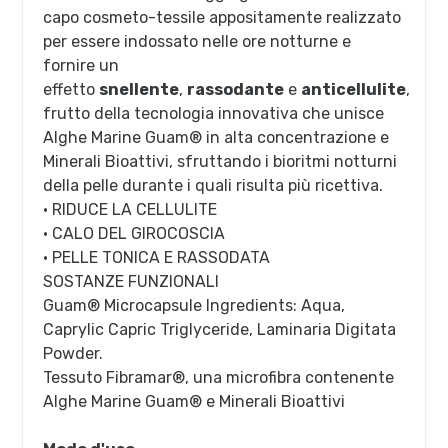
capo cosmeto-tessile appositamente realizzato
per essere indossato nelle ore notturne e
fornire un
effetto
snellente
,
rassodante
e
anticellulite
,
frutto della tecnologia innovativa che unisce
Alghe Marine Guam® in alta concentrazione e
Minerali Bioattivi, sfruttando i bioritmi notturni
della pelle durante i quali risulta più ricettiva.
• RIDUCE LA CELLULITE
• CALO DEL GIROCOSCIA
• PELLE TONICA E RASSODATA
SOSTANZE FUNZIONALI
Guam® Microcapsule Ingredients: Aqua,
Caprylic Capric Triglyceride, Laminaria Digitata
Powder.
Tessuto Fibramar®, una microfibra contenente
Alghe Marine Guam® e Minerali Bioattivi