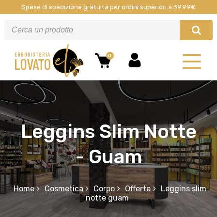
Spese di spedizione gratuita per ordini superiori a 39.99€
0
Leggins Slim Notte
- Guam
Home
Cosmetica
Corpo
Offerte
Leggins slim
notte guam