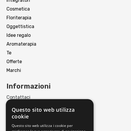
Integratori
Cosmetica
Floriterapia
Oggettistica
Idee regalo
Aromaterapia
Te
Offerte
Marchi
Informazioni
Contattaci
Punto Vendita
Questo sito web utilizza
Privacy policy
cookie
Cookie policy
Questo sito web utilizza i cookie per
Termini e condizioni