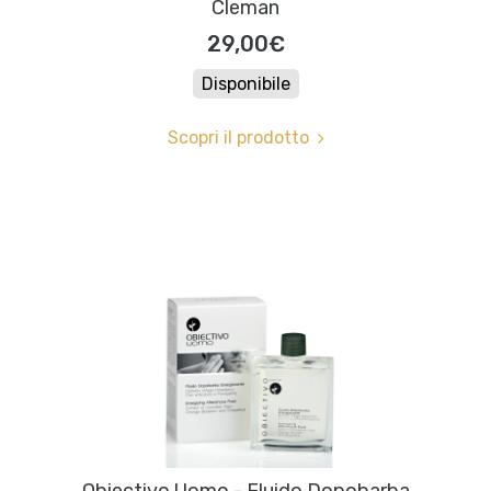
Cleman
29,00€
Disponibile
Scopri il prodotto
Obiectivo Uomo - Fluido Dopobarba