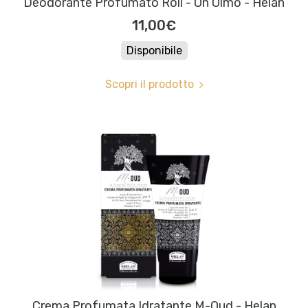
Deodorante Profumato Roll - On Olmo - Helan
11,00€
Disponibile
Scopri il prodotto
Crema Profumata Idratante M-Oud - Helan