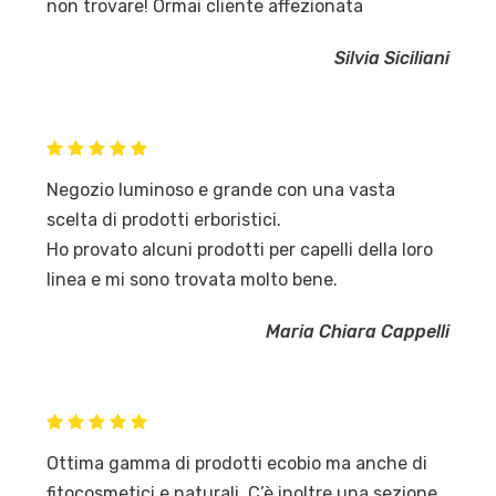
non trovare! Ormai cliente affezionata
Silvia Siciliani
Negozio luminoso e grande con una vasta
scelta di prodotti erboristici.
Ho provato alcuni prodotti per capelli della loro
linea e mi sono trovata molto bene.
Maria Chiara Cappelli
Ottima gamma di prodotti ecobio ma anche di
fitocosmetici e naturali. C’è inoltre una sezione