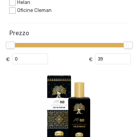
Helan
Oficine Cleman
Prezzo
€
€