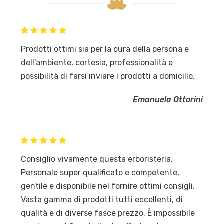
Prodotti ottimi sia per la cura della persona e
dell'ambiente, cortesia, professionalità e
possibilità di farsi inviare i prodotti a domicilio.
Emanuela Ottorini
Consiglio vivamente questa erboristeria.
Personale super qualificato e competente,
gentile e disponibile nel fornire ottimi consigli.
Vasta gamma di prodotti tutti eccellenti, di
qualità e di diverse fasce prezzo. È impossibile