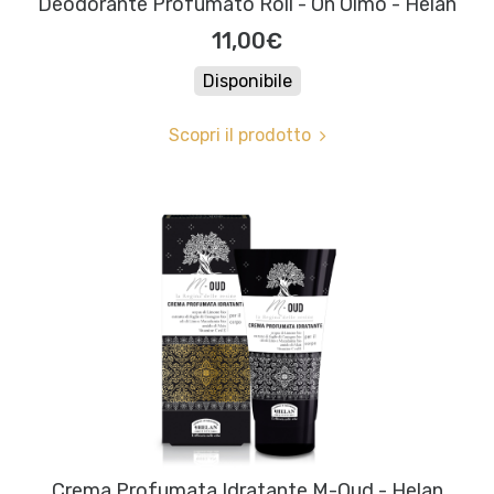
Deodorante Profumato Roll - On Olmo - Helan
11,00€
Disponibile
Scopri il prodotto
Crema Profumata Idratante M-Oud - Helan