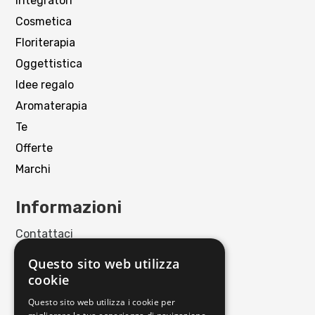
Integratori
Cosmetica
Floriterapia
Oggettistica
Idee regalo
Aromaterapia
Te
Offerte
Marchi
Informazioni
Contattaci
Punto Vendita
Questo sito web utilizza
Privacy policy
cookie
Cookie policy
Questo sito web utilizza i cookie per
Termini e condizioni