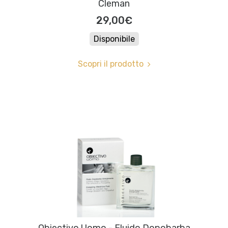
Cleman
29,00€
Disponibile
Scopri il prodotto
Obiectivo Uomo - Fluido Dopobarba