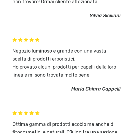
non trovare! Ormai cliente affezionata
Silvia Siciliani
Negozio luminoso e grande con una vasta
scelta di prodotti erboristici.
Ho provato alcuni prodotti per capelli della loro
linea e mi sono trovata molto bene.
Maria Chiara Cappelli
Ottima gamma di prodotti ecobio ma anche di
fitocosmetici e naturali. C’è inoltre una sezione