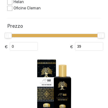
Helan
Oficine Cleman
Prezzo
€
€