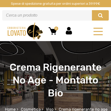
Spese di spedizione gratuita per ordini superiori a 39.99€
0
Crema Rigenerante
No Age - Montalto
Bio
Home
Cosmetica
Viso
Crema rigenerante no age