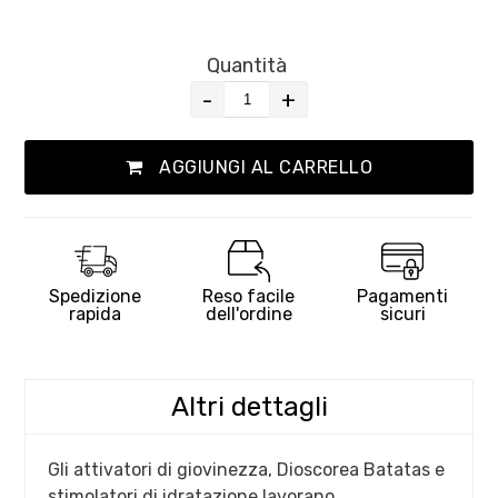
Quantità
-
+
AGGIUNGI AL CARRELLO
Spedizione
Reso facile
Pagamenti
rapida
dell'ordine
sicuri
Altri dettagli
Gli attivatori di giovinezza, Dioscorea Batatas e
stimolatori di idratazione lavorano