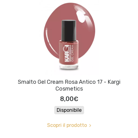
Smalto Gel Cream Rosa Antico 17 - Kargi
Cosmetics
8,00€
Disponibile
Scopri il prodotto