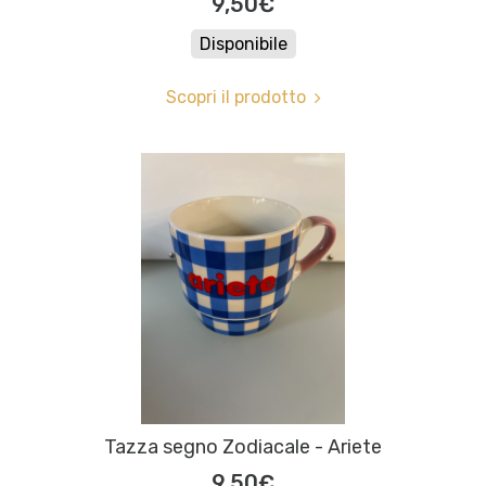
9,50€
Disponibile
Scopri il prodotto
Tazza segno Zodiacale - Ariete
9,50€