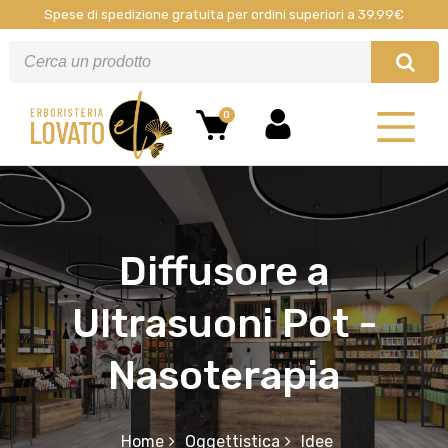
Spese di spedizione gratuita per ordini superiori a 39.99€
0
Diffusore a
Ultrasuoni Pot -
Nasoterapia
Home
Oggettistica
Idee