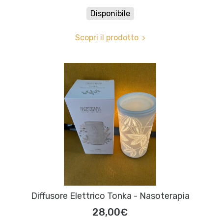
Disponibile
Scopri il prodotto
Diffusore Elettrico Tonka - Nasoterapia
28,00€