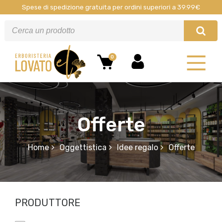
Spese di spedizione gratuita per ordini superiori a 39.99€
0
Offerte
Home
Oggettistica
Idee regalo
Offerte
PRODUTTORE