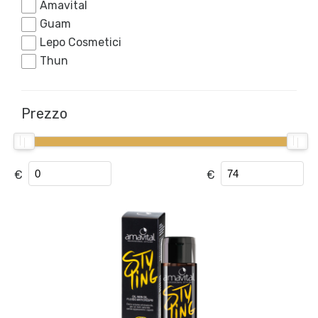
Amavital
Guam
Lepo Cosmetici
Thun
Prezzo
€
€