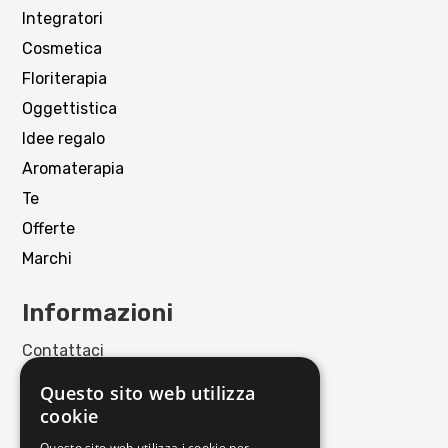
Integratori
Cosmetica
Floriterapia
Oggettistica
Idee regalo
Aromaterapia
Te
Offerte
Marchi
Informazioni
Contattaci
Punto Vendita
Questo sito web utilizza
Privacy policy
cookie
Cookie policy
Questo sito web utilizza i cookie per