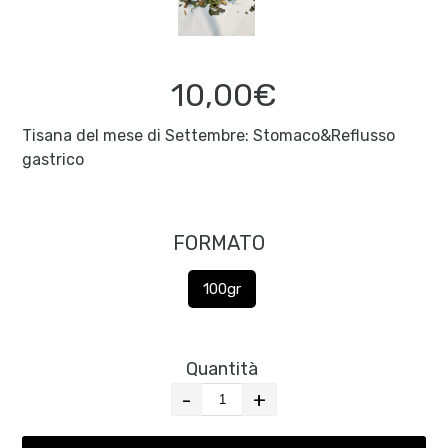
10,00€
Tisana del mese di Settembre: Stomaco&Reflusso
gastrico
FORMATO
100gr
Quantità
-
+