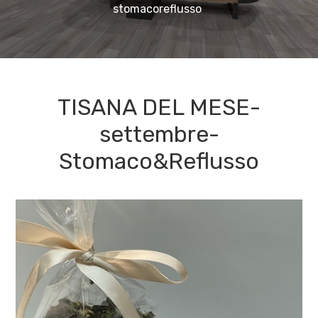
stomacoreflusso
TISANA DEL MESE-
settembre-
Stomaco&Reflusso