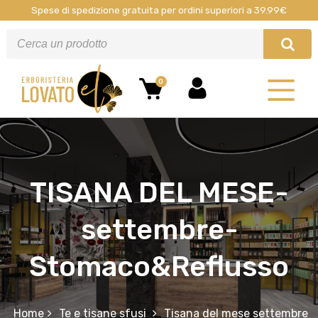
Spese di spedizione gratuita per ordini superiori a 39.99€
0
TISANA DEL MESE-
settembre-
Stomaco&Reflusso
Home
Te e tisane sfusi
Tisana del mese settembre