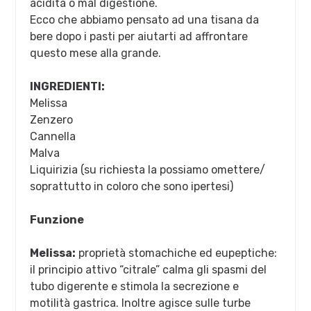
acidità o mal digestione.
Ecco che abbiamo pensato ad una tisana da
bere dopo i pasti per aiutarti ad affrontare
questo mese alla grande.
INGREDIENTI:
Melissa
Zenzero
Cannella
Malva
Liquirizia (su richiesta la possiamo omettere/
soprattutto in coloro che sono ipertesi)
Funzione
Melissa:
proprietà stomachiche ed eupeptiche:
il principio attivo “citrale” calma gli spasmi del
tubo digerente e stimola la secrezione e
motilità gastrica. Inoltre agisce sulle turbe