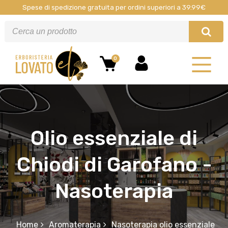
Spese di spedizione gratuita per ordini superiori a 39.99€
0
Olio essenziale di
Chiodi di Garofano -
Nasoterapia
Home
Aromaterapia
Nasoterapia olio essenziale