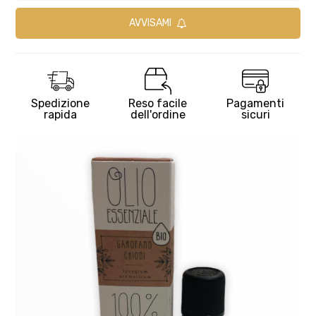
AVVISAMI
Spedizione
Reso facile
Pagamenti
rapida
dell'ordine
sicuri