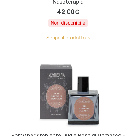
Nasoterapia
42,00€
Non disponibile
Scopri il prodotto
Spray per Ambiente Oud e Rosa di Damasco -