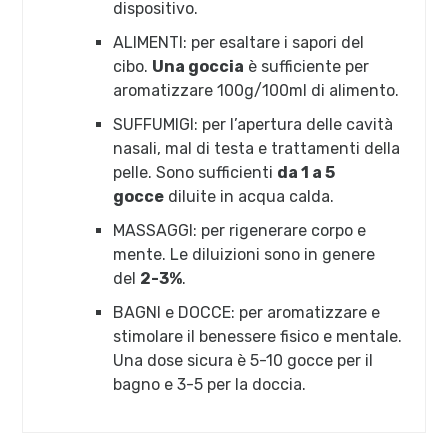
dispositivo.
ALIMENTI: per esaltare i sapori del
cibo.
Una goccia
è sufficiente per
aromatizzare 100g/100ml di alimento.
SUFFUMIGI: per l’apertura delle cavità
nasali, mal di testa e trattamenti della
pelle. Sono sufficienti
da 1 a 5
gocce
diluite in acqua calda.
MASSAGGI: per rigenerare corpo e
mente. Le diluizioni sono in genere
del
2-3%
.
BAGNI e DOCCE: per aromatizzare e
stimolare il benessere fisico e mentale.
Una dose sicura è 5-10 gocce per il
bagno e 3-5 per la doccia.