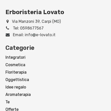
Erboristeria Lovato
Via Manzoni 39, Carpi (MO)
Tel:
0598677567
Email:
info@e-lovato.it
Categorie
Integratori
Cosmetica
Floriterapia
Oggettistica
Idee regalo
Aromaterapia
Te
Offerte