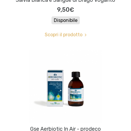
Salvia Bianca e Sangue di Drago Voganto
9,50€
Disponibile
Scopri il prodotto
Gse Aerbiotic In Air - prodeco