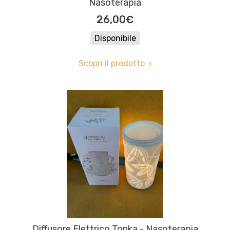
Nasoterapia
26,00€
Disponibile
Scopri il prodotto
Diffusore Elettrico Tonka - Nasoterapia