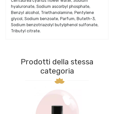
Centaurea cyanus flower water, Sodium
hyaluronate, Sodium ascorbyl phosphate,
Benzyl alcohol, Triethanolamine, Pentylene
glycol, Sodium benzoate, Parfum, Buteth-3,
Sodium benzotriazolyl butylphenol sulfonate,
Tributyl citrate.
Prodotti della stessa
categoria