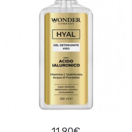
11,90€