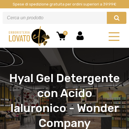
Spese di spedizione gratuita per ordini superiori a 39.99€
0
Hyal Gel Detergente
con Acido
Ialuronico - Wonder
Company