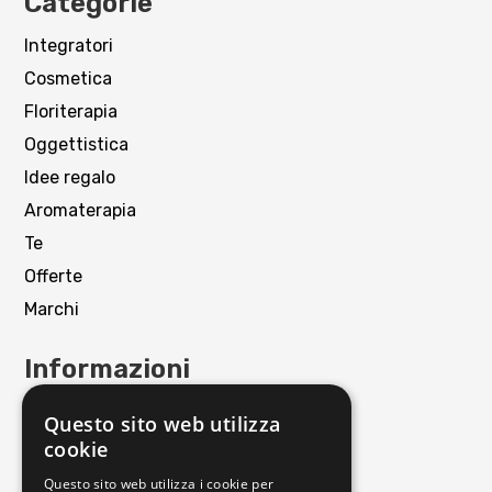
Categorie
Integratori
Cosmetica
Floriterapia
Oggettistica
Idee regalo
Aromaterapia
Te
Offerte
Marchi
Informazioni
Contattaci
Questo sito web utilizza
Punto Vendita
cookie
Privacy policy
Questo sito web utilizza i cookie per