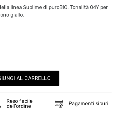
lla linea Sublime di puroBIO. Tonalità 04Y per
ono giallo.
IUNGI AL CARRELLO
Reso facile
Pagamenti sicuri
dell'ordine