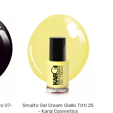
ro 07-
Smalto Gel Cream Giallo Titti 25
- Kargi Cosmetics