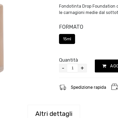
Fondotinta Drop Foundation de
le carnagioni medie dal sottot
FORMATO
15ml
Quantità
AGG
-
+
Spedizione rapida
Altri dettagli