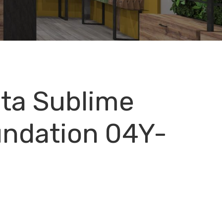
ta Sublime
undation 04Y-