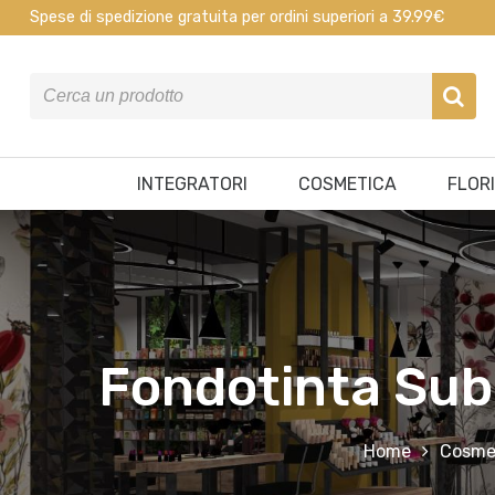
Spese di spedizione gratuita per ordini superiori a 39.99€
INTEGRATORI
COSMETICA
FLOR
Fondotinta Sub
Home
Cosme