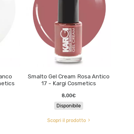
ianco
Smalto Gel Cream Rosa Antico
metics
17 - Kargi Cosmetics
8,00€
Disponibile
Scopri il prodotto