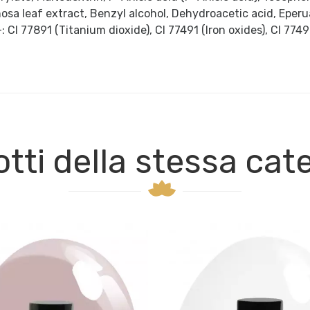
osa leaf extract, Benzyl alcohol, Dehydroacetic acid, Eperu
CI 77891 (Titanium dioxide), CI 77491 (Iron oxides), CI 77492
tti della stessa cat