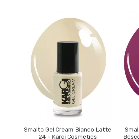
Smalto Gel Cream Bianco Latte
Smalt
24 - Kargi Cosmetics
Bosco