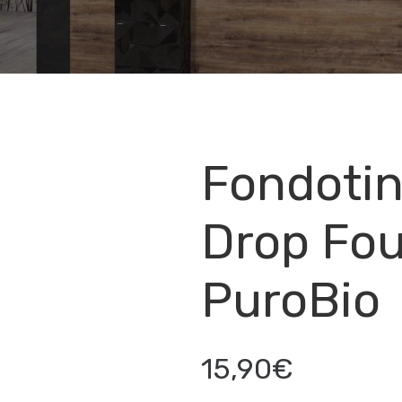
Fondotin
Drop Fo
PuroBio
15,90€