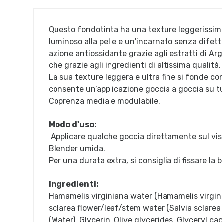
Questo fondotinta ha una texture leggerissima 
luminoso alla pelle e un'incarnato senza difetti
azione antiossidante grazie agli estratti di A
che grazie agli ingredienti di altissima qualità,
La sua texture leggera e ultra fine si fonde con 
consente un’applicazione goccia a goccia su tutt
Coprenza media e modulabile.
Modo d'uso:
Applicare qualche goccia direttamente sul vis
Blender umida.
Per una durata extra, si consiglia di fissare la
Ingredienti:
Hamamelis virginiana water (Hamamelis virgini
sclarea flower/leaf/stem water (Salvia sclarea (
(Water), Glycerin, Olive glycerides, Glyceryl ca