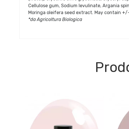
Cellulose gum, Sodium levulinate, Argania spin
Moringa oleifera seed extract. May contain +/-: 
*da Agricoltura Biologica
Prodo