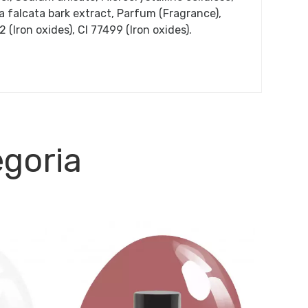
a falcata bark extract, Parfum (Fragrance),
 (Iron oxides), CI 77499 (Iron oxides).
egoria