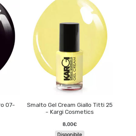
ro 07-
Smalto Gel Cream Giallo Titti 25
- Kargi Cosmetics
8,00€
Disponibile