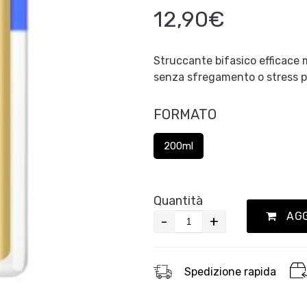
12,90€
Struccante bifasico efficace 
senza sfregamento o stress pe
FORMATO
200ml
Quantità
AGG
-
+
Spedizione rapida