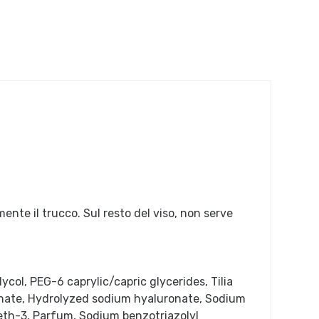
nte il trucco. Sul resto del viso, non serve
col, PEG-6 caprylic/capric glycerides, Tilia
onate, Hydrolyzed sodium hyaluronate, Sodium
teth-3, Parfum, Sodium benzotriazolyl