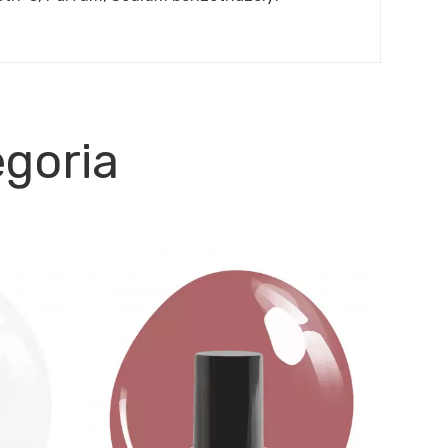
egoria