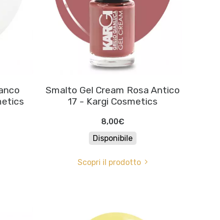
ianco
Smalto Gel Cream Rosa Antico
metics
17 - Kargi Cosmetics
8,00€
Disponibile
Scopri il prodotto