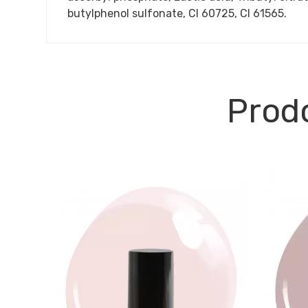
butylphenol sulfonate, CI 60725, CI 61565.
Prodo