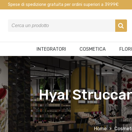
Spese di spedizione gratuita per ordini superiori a 39.99€
INTEGRATORI
COSMETICA
FLOR
Hyal Struccan
Home
Cosmet