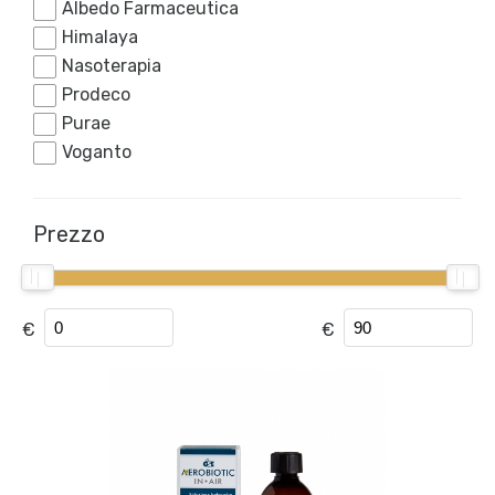
Albedo Farmaceutica
Himalaya
Nasoterapia
Prodeco
Purae
Voganto
Prezzo
€
€