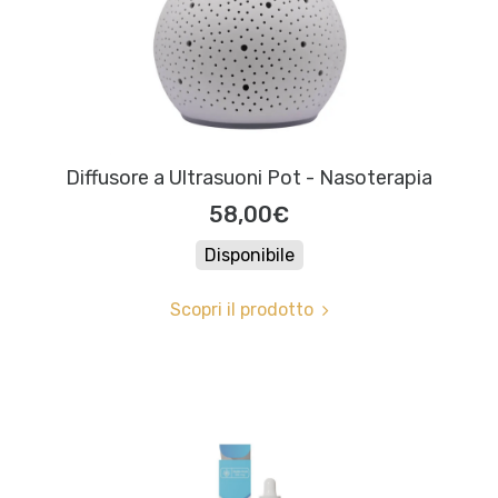
Diffusore a Ultrasuoni Pot - Nasoterapia
58,00€
Disponibile
Scopri il prodotto